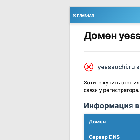
🎯 ГЛАВНАЯ
Домен yess
⮿
yesssochi.ru 
Хотите купить этот 
связи у регистратора.
Информация в
Домен
Сервер DNS