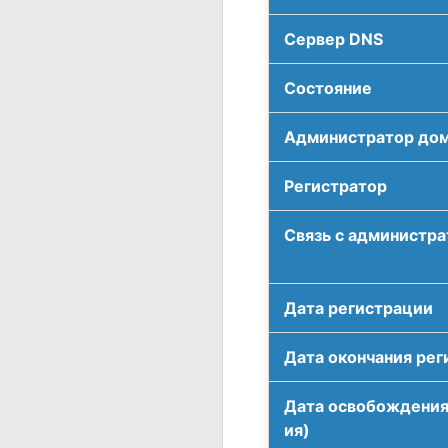
Сервер DNS
Соcтояние
Администратор до
Регистратор
Связь с администр
Дата регистрации
Дата окончания рег
Дата освобождения
ия)