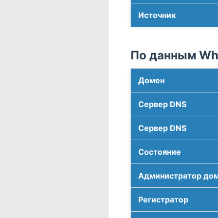
Источник
По данным Who
Домен
Сервер DNS
Сервер DNS
Соcтояние
Администратор до
Регистратор