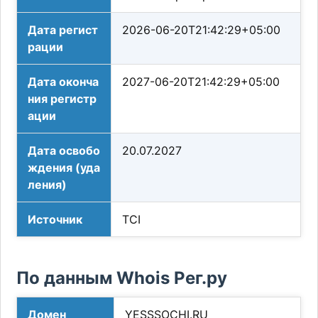
Дата регист
2026-06-20T21:42:29+05:00
рации
Дата оконча
2027-06-20T21:42:29+05:00
ния регистр
ации
Дата освобо
20.07.2027
ждения (уда
ления)
Источник
TCI
По данным Whois Рег.ру
Домен
YESSSOCHI.RU